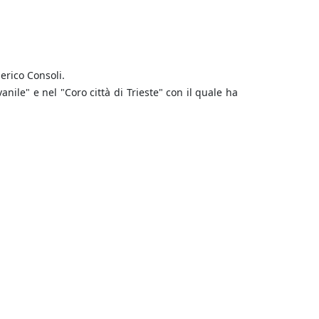
erico Consoli.
vanile" e nel "Coro città di Trieste" con il quale ha