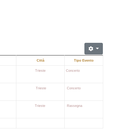
Città
Tipo Evento
Trieste
Concerto
Trieste
Concerto
Trieste
Rassegna