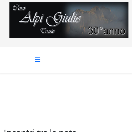
Incontri tra le note