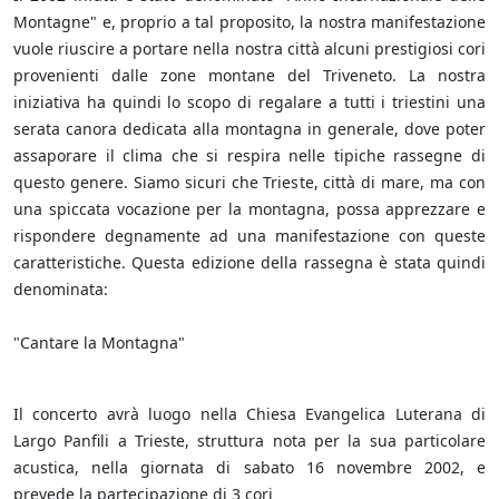
Montagne" e, proprio a tal proposito, la nostra manifestazione
vuole riuscire a portare nella nostra città alcuni prestigiosi cori
provenienti dalle zone montane del Triveneto. La nostra
iniziativa ha quindi lo scopo di regalare a tutti i triestini una
serata canora dedicata alla montagna in generale, dove poter
assaporare il clima che si respira nelle tipiche rassegne di
questo genere. Siamo sicuri che Trieste, città di mare, ma con
una spiccata vocazione per la montagna, possa apprezzare e
rispondere degnamente ad una manifestazione con queste
caratteristiche. Questa edizione della rassegna è stata quindi
denominata:
"Cantare la Montagna"
Il concerto avrà luogo nella Chiesa Evangelica Luterana di
Largo Panfili a Trieste, struttura nota per la sua particolare
acustica, nella giornata di sabato 16 novembre 2002, e
prevede la partecipazione di 3 cori